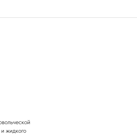
овольческой
 и жидкого