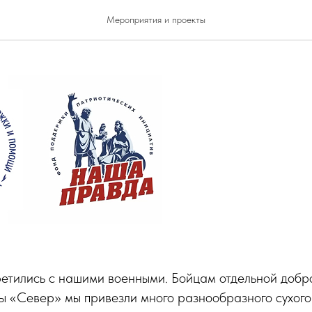
ецк. День 1-й
Мероприятия и проекты
ретились с нашими военными. Бойцам отдельной добр
ы «Север» мы привезли много разнообразного сухого